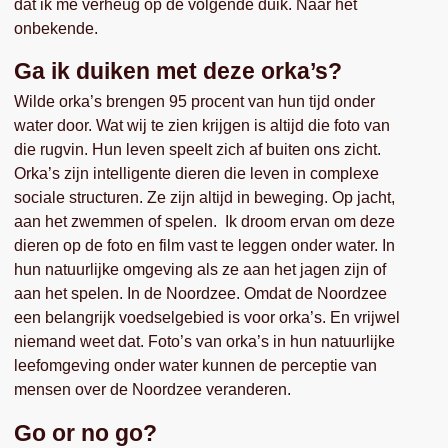
dat ik me verheug op de volgende duik. Naar het
onbekende.
Ga ik duiken met deze orka’s?
Wilde orka’s brengen 95 procent van hun tijd onder
water door. Wat wij te zien krijgen is altijd die foto van
die rugvin. Hun leven speelt zich af buiten ons zicht.
Orka’s zijn intelligente dieren die leven in complexe
sociale structuren. Ze zijn altijd in beweging. Op jacht,
aan het zwemmen of spelen. Ik droom ervan om deze
dieren op de foto en film vast te leggen onder water. In
hun natuurlijke omgeving als ze aan het jagen zijn of
aan het spelen. In de Noordzee. Omdat de Noordzee
een belangrijk voedselgebied is voor orka’s. En vrijwel
niemand weet dat. Foto’s van orka’s in hun natuurlijke
leefomgeving onder water kunnen de perceptie van
mensen over de Noordzee veranderen.
Go or no go?