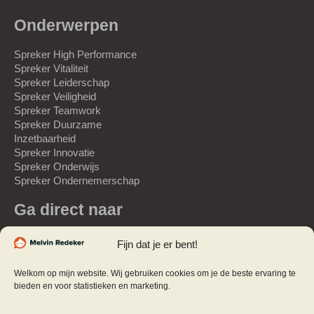
Onderwerpen
Spreker High Performance
Spreker Vitaliteit
Spreker Leiderschap
Spreker Veiligheid
Spreker Teamwork
Spreker Duurzame
Inzetbaarheid
Spreker Innovatie
Spreker Onderwijs
Spreker Ondernemerschap
Ga direct naar
Spreker
Fijn dat je er bent!
Gastspreker
Over Melvin
Welkom op mijn website. Wij gebruiken cookies om je de beste ervaring te
Referenties
bieden en voor statistieken en marketing.
Webinars
Webinar Studio