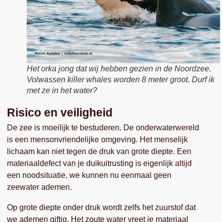
Het orka jong dat wij hebben gezien in de Noordzee.
Volwassen killer whales worden 8 meter groot. Durf ik
met ze in het water?
Risico en veiligheid
De zee is moeilijk te bestuderen. De onderwaterwereld
is een mensonvriendelijke omgeving. Het menselijk
lichaam kan niet tegen de druk van grote diepte. Een
materiaaldefect van je duikuitrusting is eigenlijk altijd
een noodsituatie, we kunnen nu eenmaal geen
zeewater ademen.
Op grote diepte onder druk wordt zelfs het zuurstof dat
we ademen giftig. Het zoute water vreet je materiaal