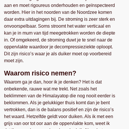
aan en moet rigoureus onderhouden en geïnspecteerd
worden. Hier in het noorden van de Noordzee komen
daar extra uitdagingen bij. De stroming is zeer sterk en
onvoorspelbaar. Soms stroomt het water verticaal en
kan je in mum van tijd meegetrokken worden de diepte
in. Of omgekeerd, de stroming duwt je te snel naar de
oppervlakte waardoor je decompressieziekte oploopt.
Dit zijn risico’s waar je als duiker moet op voorbereid
moet zijn.
Waarom risico nemen?
Waarom ga je dan, hoor ik je denken? Het is dat
onbekende, rauwe wat me trekt. Net zoals het
beklimmen van de Himalayatop die nog nooit eerder is
beklommen. Als je gelukkiger thuis komt dan je bent
vertrokken, dan is de balans positief en zijn de risico’s
het waard. Hetzelfde geldt voor duiken. Als ik met een
grijs van oor tot oor aan de oppervlakte kom, weet ik