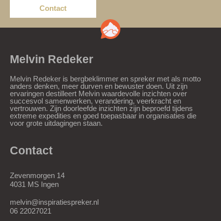
Contact
Melvin Redeker
Melvin Redeker is bergbeklimmer en spreker met als motto
anders denken, meer durven en bewuster doen. Uit zijn
ervaringen destilleert Melvin waardevolle inzichten over
succesvol samenwerken, verandering, veerkracht en
vertrouwen. Zijn doorleefde inzichten zijn beproefd tijdens
extreme expedities en goed toepasbaar in organisaties die
voor grote uitdagingen staan.
Contact
Zevenmorgen 14
4031 MS Ingen
melvin@inspiratiespreker.nl
06 22027021